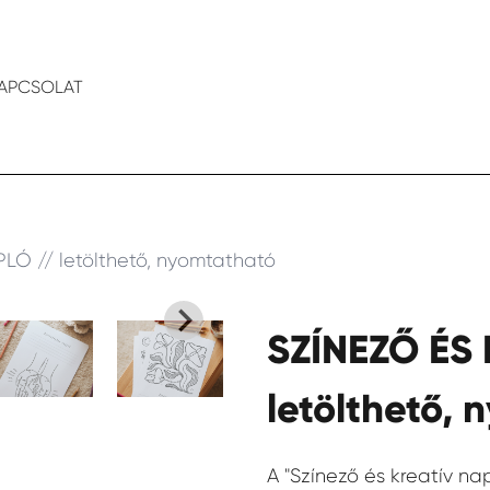
APCSOLAT
LÓ // letölthető, nyomtatható
SZÍNEZŐ ÉS 
Save
letölthető,
Description
A "Színező és kreatív na